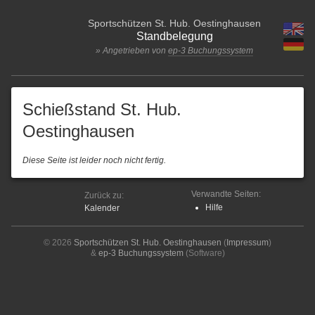
Sportschützen St. Hub. Oestinghausen
Standbelegung
» Angetrieben von
ep-3 Buchungssystem
Schießstand St. Hub.
Oestinghausen
Diese Seite ist leider noch nicht fertig.
Verwandte Seiten:
Zurück zu:
Hilfe
Kalender
© 2026
Sportschützen St. Hub. Oestinghausen
(
Impressum
)
&
ep-3 Buchungssystem
(Software)