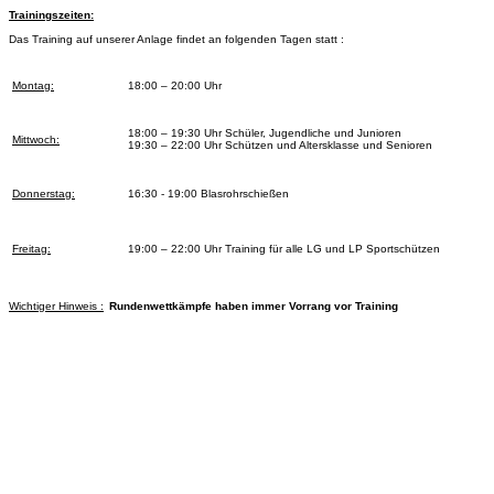
Trainingszeiten:
Das Training auf unserer Anlage findet an folgenden Tagen statt :
Montag:
18:00 – 20:00 Uhr
18:00 – 19:30 Uhr Schüler, Jugendliche und Junioren
Mittwoch:
19:30 – 22:00 Uhr Schützen und Altersklasse und Senioren
Donnerstag:
16:30 - 19:00 Blasrohrschießen
Freitag:
19:00 – 22:00 Uhr Training für alle LG und LP Sportschützen
Wichtiger Hinweis :
Rundenwettkämpfe haben immer Vorrang vor Training