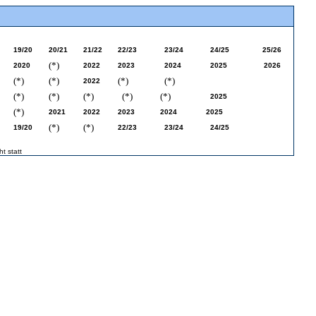
19/20
20/21
21/22
22/23
23/24
24/25
25/26
(*)
2020
2022
2023
2024
2025
2026
(*)
(*)
(*)
(*)
2022
(*)
(*)
(*)
(*)
(*)
2025
(*)
2021
2022
2023
2024
2025
(*)
(*)
19/20
22/23
23/24
24/25
ht statt